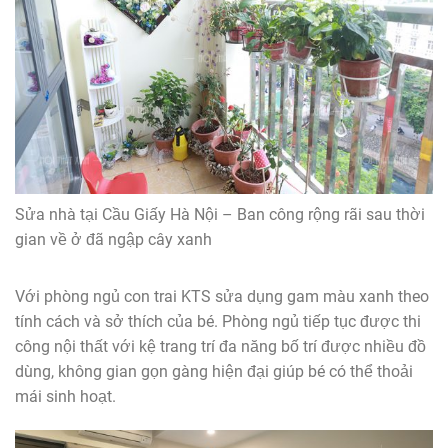
Sửa nhà tại Cầu Giấy Hà Nội – Ban công rộng rãi sau thời
gian về ở đã ngập cây xanh
Với phòng ngủ con trai KTS sửa dụng gam màu xanh theo
tính cách và sở thích của bé. Phòng ngủ tiếp tục được thi
công nội thất với kệ trang trí đa năng bố trí được nhiều đồ
dùng, không gian gọn gàng hiện đại giúp bé có thể thoải
mái sinh hoạt.