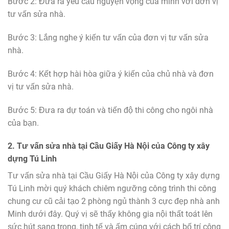
Bước 2: Đưa ra yêu cầu nguyện vọng của mình với đơn vị
tư vấn sửa nhà.
Bước 3: Lắng nghe ý kiến tư vấn của đơn vị tư vấn sửa
nhà.
Bước 4: Kết hợp hài hòa giữa ý kiến của chủ nhà và đơn
vị tư vấn sửa nhà.
Bước 5: Đưa ra dự toán và tiến độ thi công cho ngôi nhà
của bạn.
2. Tư vấn sửa nhà tại Cầu Giấy Hà Nội của Công ty xây
dựng Tú Linh
Tư vấn sửa nhà tại Cầu Giấy Hà Nội của Công ty xây dựng
Tú Linh mời quý khách chiêm ngưỡng công trình thi công
chung cư cũ cải tạo 2 phòng ngủ thành 3 cực đẹp nhà anh
Minh dưới đây. Quý vị sẽ thấy không gia nội thất toát lên
sức hút sang trọng, tinh tế và ấm cúng với cách bố trí công