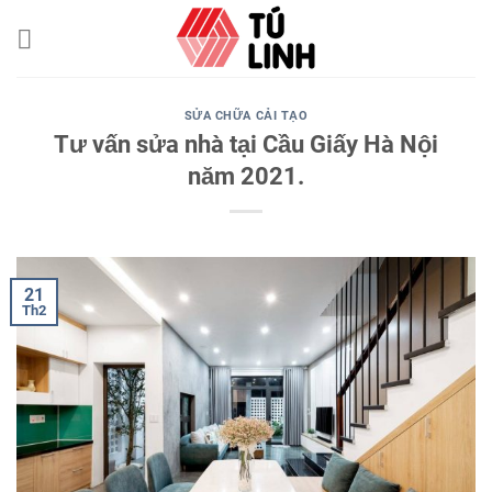
Skip
to
content
SỬA CHỮA CẢI TẠO
Tư vấn sửa nhà tại Cầu Giấy Hà Nội
năm 2021.
21
Th2