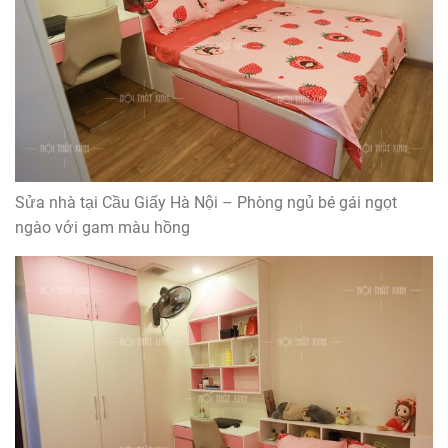
Sửa nhà tại Cầu Giấy Hà Nội – Phòng ngủ bé gái ngọt
ngào với gam màu hồng