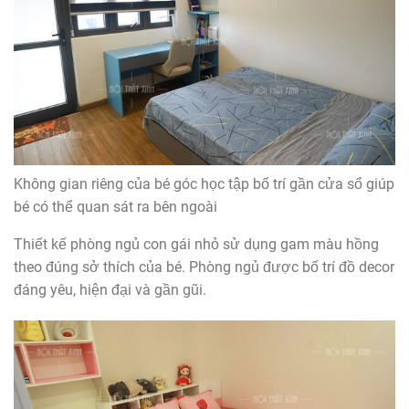
Không gian riêng của bé góc học tập bố trí gần cửa sổ giúp
bé có thể quan sát ra bên ngoài
Thiết kế phòng ngủ con gái nhỏ sử dụng gam màu hồng
theo đúng sở thích của bé. Phòng ngủ được bố trí đồ decor
đáng yêu, hiện đại và gần gũi.