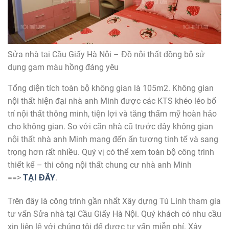
Sửa nhà tại Cầu Giấy Hà Nội – Đồ nội thất đồng bộ sử
dụng gam màu hồng đáng yêu
Tổng diện tích toàn bộ không gian là 105m2. Không gian
nội thất hiện đại nhà anh Minh được các KTS khéo léo bố
trí nội thất thông minh, tiện lợi và tăng thẩm mỹ hoàn hảo
cho không gian. So với căn nhà cũ trước đây không gian
nội thất nhà anh Minh mang đến ấn tượng tinh tế và sang
trọng hơn rất nhiều. Quý vị có thể xem toàn bộ công trình
thiết kế – thi công nội thất chung cư nhà anh Minh
==>
TẠI ĐÂY
.
Trên đây là công trình gần nhất Xây dựng Tú Linh tham gia
tư vấn Sửa nhà tại Cầu Giấy Hà Nội. Quý khách có nhu cầu
xin liên lệ với chúng tôi để được tư vấn miễn phí. Xây