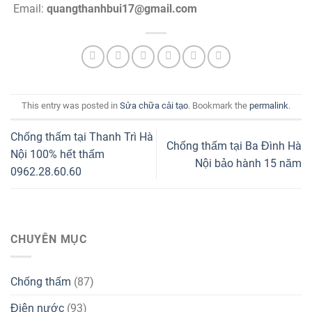
Email:
quangthanhbui17@gmail.com
This entry was posted in
Sửa chữa cải tạo
. Bookmark the
permalink
.
Chống thấm tại Thanh Trì Hà
Chống thấm tại Ba Đình Hà
Nội 100% hết thấm
Nội bảo hành 15 năm
0962.28.60.60
CHUYÊN MỤC
Chống thấm
(87)
Điện nước
(93)