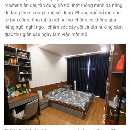
master hiện đại, tận dụng đồ nội thất thông minh đa năng
để tăng thêm công năng sử dụng. Phòng ngủ bố mẹ đầu
tư ban công rộng rãi là nơi hai vợ chồng có không gian
riêng ngồi nghỉ ngơi, chăm sóc cây cối và tận hưởng cảm
giác thư giãn sau ngày làm việc mệt mỏi.