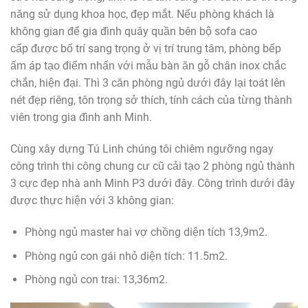
năng sử dụng khoa học, đẹp mắt. Nếu phòng khách là
không gian để gia đình quây quần bên bộ sofa cao
cấp được bố trí sang trọng ở vị trí trung tâm, phòng bếp
ấm áp tạo điểm nhấn với mẫu bàn ăn gỗ chân inox chắc
chắn, hiện đại. Thì 3 căn phòng ngủ dưới đây lại toát lên
nét đẹp riêng, tôn trọng sở thích, tính cách của từng thành
viên trong gia đình anh Minh.
Cùng xây dựng Tú Linh chúng tôi chiêm ngưỡng ngay
công trình thi công chung cư cũ cải tạo 2 phòng ngủ thành
3 cực đẹp nhà anh Minh P3 dưới đây. Công trình dưới đây
được thực hiện với 3 không gian:
Phòng ngủ master hai vợ chồng diện tích 13,9m2.
Phòng ngủ con gái nhỏ diện tích: 11.5m2.
Phòng ngủ con trai: 13,36m2.