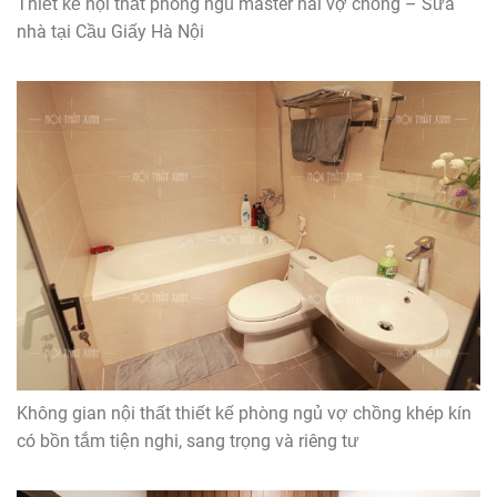
Thiết kế nội thất phòng ngủ master hai vợ chồng – Sửa
nhà tại Cầu Giấy Hà Nội
Không gian nội thất thiết kế phòng ngủ vợ chồng khép kín
có bồn tắm tiện nghi, sang trọng và riêng tư