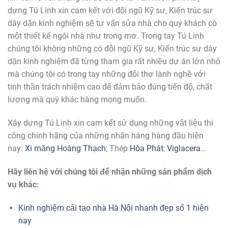
dựng Tú Linh xin cam kết với đội ngũ Kỹ sư, Kiến trúc sư
dày dặn kinh nghiệm sẽ tư vấn sửa nhà cho quý khách có
một thiết kế ngôi nhà như trong mơ. Trong tay Tú Linh
chúng tôi không những có đội ngũ Kỹ sư, Kiến trúc sư dày
dặn kinh nghiệm đã từng tham gia rất nhiều dự án lớn nhỏ
mà chúng tôi có trong tay những đội thợ lành nghề với
tinh thần trách nhiệm cao để đảm bảo đúng tiến độ, chất
lượng mà quý khác hàng mong muốn.
Xây dựng Tú Linh xin cam kết sử dụng những vật liệu thi
công chính hãng của những nhãn hàng hàng đầu hiện
nay:
Xi măng Hoàng Thạch
; Thép
Hòa Phát
;
Viglacera
…
Hãy liên hệ với chúng tôi để nhận những sản phẩm dịch
vụ khác:
Kinh nghiệm cải tạo nhà Hà Nội nhanh đẹp số 1 hiện
nay