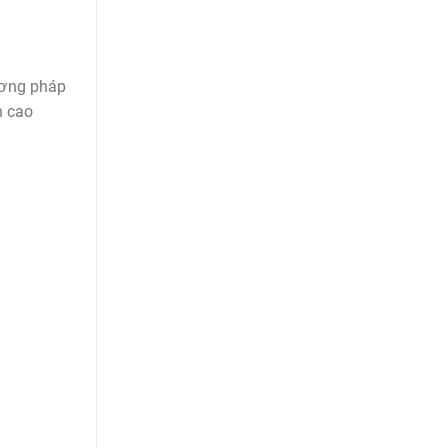
ương pháp
n cao