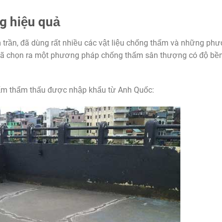
g hiệu quả
 trần, đã dùng rất nhiều các vật liệu chống thấm và những ph
 đã chọn ra một phương pháp chống thấm sân thượng có độ bề
ấm thẩm thấu được nhập khẩu từ Anh Quốc: