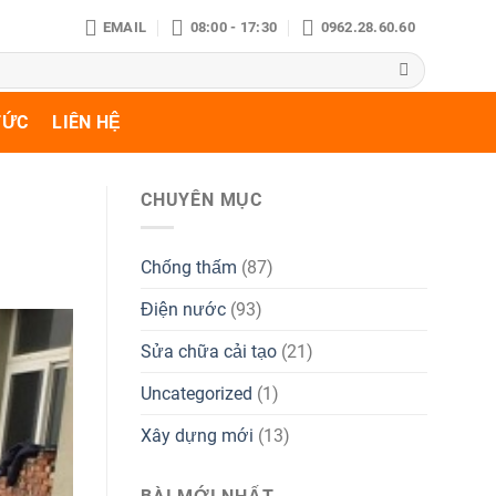
EMAIL
08:00 - 17:30
0962.28.60.60
TỨC
LIÊN HỆ
CHUYÊN MỤC
Chống thấm
(87)
Điện nước
(93)
Sửa chữa cải tạo
(21)
Uncategorized
(1)
Xây dựng mới
(13)