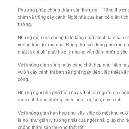
Phương pháp chống thấm sân thượng – Tầng thượng l
chim và trồng cây cảnh. Ngôi nhà của bạn có diện tích 
tưởng.
Nhưng điều mà chúng ta lo lắng nhất chính làm sao 
xuống trần, tường nhà. Đồng thời sử dụng phương p
nhất là chi phí phải hợp lý nhưng vẫn đảm những yêu 
Với không gian sống ngày càng chật hẹp như hiện nay,
vườn cây cảnh thì bạn sẽ nghĩ ngay đến việc thiết k
công.
Những ngôi nhà phố hiện nay rất nhiều người đã chọn
rau xanh trong những chiếc bồn lớn, hoa, cây cảnh…
Với không gian hạn hẹp như vậy, việc có một khu vườ
là nơi thư giãn lý tưởng nhất của ngôi nhà, giúp cho 
chống thấm sân thượng thật tốt.