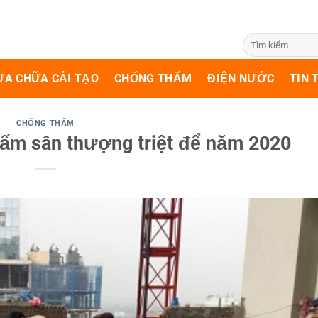
ỬA CHỮA CẢI TẠO
CHỐNG THẤM
ĐIỆN NƯỚC
TIN 
CHỐNG THẤM
ấm sân thượng triệt để năm 2020