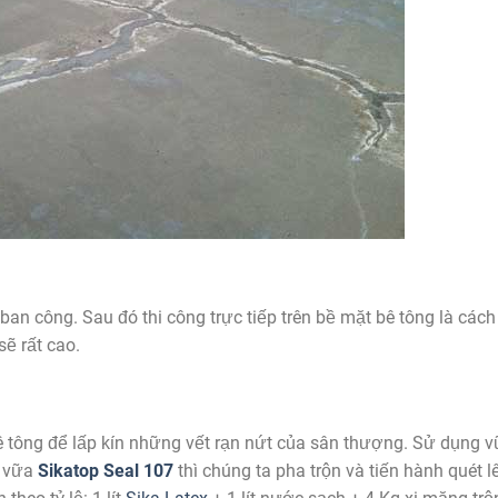
 ban công. Sau đó thi công trực tiếp trên bề mặt bê tông là cách
sẽ rất cao.
ê tông để lấp kín những vết rạn nứt của sân thượng. Sử dụng 
i vữa
Sikatop Seal 107
thì chúng ta pha trộn và tiến hành quét 