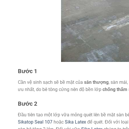
Bước 1
Cần vệ sinh sạch sẽ bề mặt của
sân thượng
, sàn mái,
ưu nhất, do bê tông cứng nên độ bền lớp
chống thấm
Bước 2
Đầu tiên tạo một lớp vữa mỏng quét lên bề mặt sàn b
Sikatop Seal 107
hoặc
Sika Latex
để quét. Đối với loạ