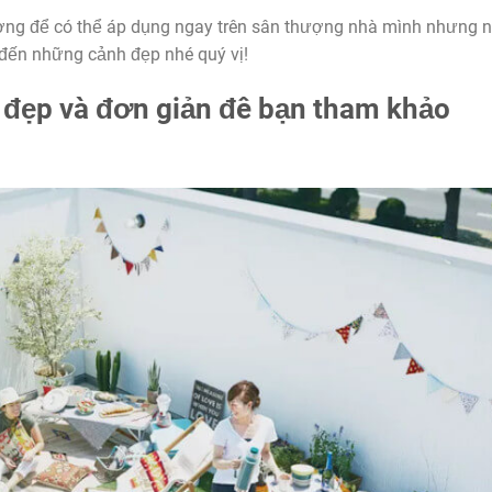
ợng để có thể áp dụng ngay trên sân thượng nhà mình nhưng 
đến những cảnh đẹp nhé quý vị!
 đẹp và đơn giản đê bạn tham khảo