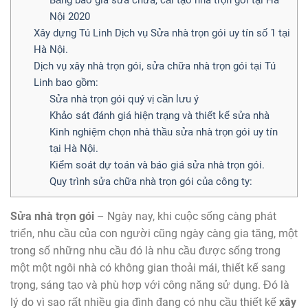
Bảng báo giá sửa chữa, cải tạo nhà trọn gói tại Hà
Nội 2020
Xây dựng Tú Linh Dịch vụ Sửa nhà trọn gói uy tín số 1 tại
Hà Nội.
Dịch vụ xây nhà trọn gói, sửa chữa nhà trọn gói tại Tú
Linh bao gồm:
Sửa nhà trọn gói quý vị cần lưu ý
Khảo sát đánh giá hiện trạng và thiết kế sửa nhà
Kinh nghiệm chọn nhà thầu sửa nhà trọn gói uy tín
tại Hà Nội.
Kiểm soát dự toán và báo giá sửa nhà trọn gói.
Quy trình sửa chữa nhà trọn gói của công ty:
Sửa nhà trọn gói
– Ngày nay, khi cuộc sống càng phát
triển, nhu cầu của con người cũng ngày càng gia tăng, một
trong số những nhu cầu đó là nhu cầu được sống trong
một một ngôi nhà có không gian thoải mái, thiết kế sang
trọng, sáng tạo và phù hợp với công năng sử dụng. Đó là
lý do vì sao rất nhiều gia đình đang có nhu cầu thiết kế
xây