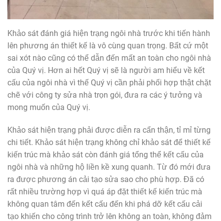
Khảo sát đánh giá hiện trạng ngôi nhà trước khi tiến hành
lên phương án thiết kế là vô cùng quan trọng. Bất cứ một
sai xót nào cũng có thể dẫn đến mất an toàn cho ngôi nhà
của Quý vị. Hơn ai hết Quý vị sẽ là người am hiểu về kết
cấu của ngôi nhà vì thế Quý vị cần phải phối hợp thật chặt
chẽ với công ty sửa nhà trọn gói, đưa ra các ý tưởng và
mong muốn của Quý vị.
Khảo sát hiện trạng phải được diễn ra cẩn thận, tỉ mỉ từng
chi tiết. Khảo sát hiện trạng không chỉ khảo sát để thiết kế
kiến trúc mà khảo sát còn đánh giá tổng thể kết cấu của
ngôi nhà và những hộ liền kề xung quanh. Từ đó mới đưa
ra được phương án cải tạo sửa sao cho phù hợp. Đã có
rất nhiều trường hợp vì quá áp đặt thiết kế kiến trúc mà
không quan tâm đến kết cấu đến khi phá dỡ kết cấu cải
tạo khiến cho công trình trở lên không an toàn, không đảm