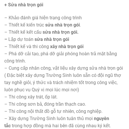
+ Sửa nhà trọn gói
– Khảo đánh giá hiện trạng công trình
– Thiết kế kiến trúc
sửa nhà trọn gói
.
– Thiết kế kết cấu
sửa nhà trọn gói.
–
Lập dự toán
sửa nhà trọn gói
– Thiết kế và thi công
xây nhà trọn gói
– Phá dỡ cải tạo, phá dỡ giải phóng hoàn trả mặt bằng
công trình.
– Cung cấp nhân công, vật liệu xây dựng sửa nhà trọn gói
( Đặc biệt xây dựng Trường Sinh luôn sẵn có đội ngũ thợ
tay nghề giỏi, ý thức và trách nhiệm tốt trong công việc,
luôn phục vụ Quý vị mọi lúc mọi nơi)
– Thi công xây trát, ốp lát.
– Thi công sơn bả, đóng trần thạch cao.
– Thi công nội thất đồ gỗ tự nhiên, công nghiệp.
– Xây dựng Trường Sinh luôn tuân thủ mọi
nguyên
tắc
trong hợp đồng mà hai bên đã cùng nhau ký kết.