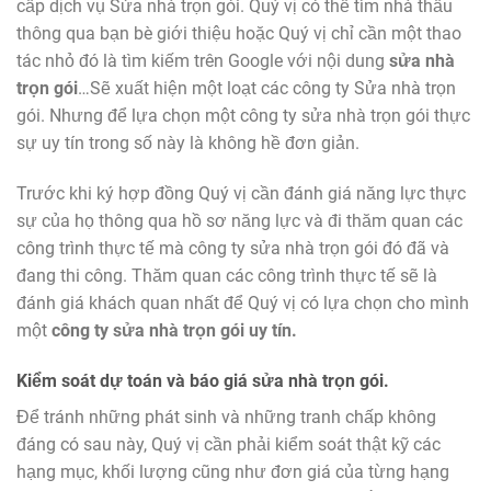
cấp dịch vụ Sửa nhà trọn gói. Quý vị có thể tìm nhà thầu
thông qua bạn bè giới thiệu hoặc Quý vị chỉ cần một thao
tác nhỏ đó là tìm kiếm trên Google với nội dung
sửa nhà
trọn gói
…Sẽ xuất hiện một loạt các công ty Sửa nhà trọn
gói. Nhưng để lựa chọn một công ty sửa nhà trọn gói thực
sự uy tín trong số này là không hề đơn giản.
Trước khi ký hợp đồng Quý vị cần đánh giá năng lực thực
sự của họ thông qua hồ sơ năng lực và đi thăm quan các
công trình thực tế mà công ty sửa nhà trọn gói đó đã và
đang thi công. Thăm quan các công trình thực tế sẽ là
đánh giá khách quan nhất để Quý vị có lựa chọn cho mình
một
công ty sửa nhà trọn gói uy tín.
Kiểm soát dự toán và báo giá sửa nhà trọn gói.
Để tránh những phát sinh và những tranh chấp không
đáng có sau này, Quý vị cần phải kiểm soát thật kỹ các
hạng mục, khối lượng cũng như đơn giá của từng hạng