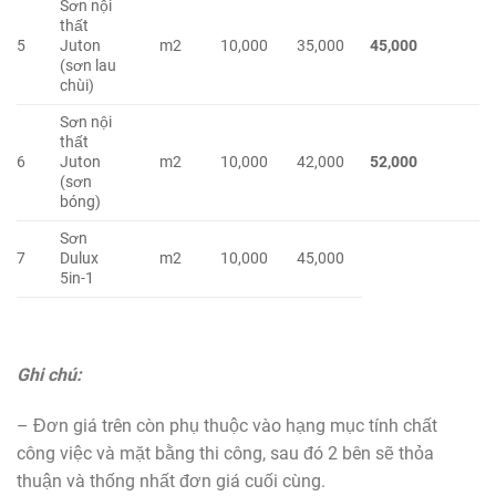
Sơn nội
thất
5
Juton
m2
10,000
35,000
45,000
(sơn lau
chùi)
Sơn nội
thất
6
Juton
m2
10,000
42,000
52,000
(sơn
bóng)
Sơn
7
Dulux
m2
10,000
45,000
5in-1
Ghi chú:
– Đơn giá trên còn phụ thuộc vào hạng mục tính chất
công việc và mặt bằng thi công, sau đó 2 bên sẽ thỏa
thuận và thống nhất đơn giá cuối cùng.