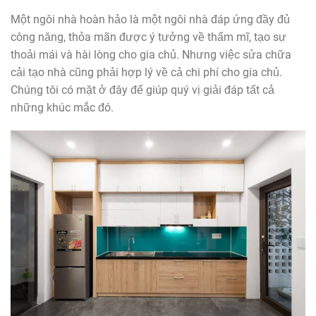
Một ngôi nhà hoàn hảo là một ngôi nhà đáp ứng đầy đủ
công năng, thỏa mãn được ý tưởng về thẩm mĩ, tạo sự
thoải mái và hài lòng cho gia chủ. Nhưng việc sửa chữa
cải tạo nhà cũng phải hợp lý về cả chi phí cho gia chủ.
Chúng tôi có mặt ở đây để giúp quý vị giải đáp tất cả
những khúc mắc đó.