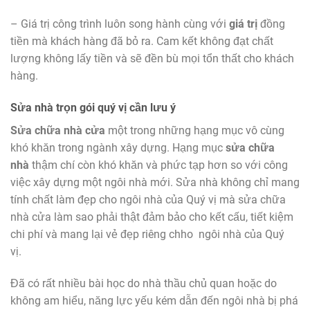
– Giá trị công trình luôn song hành cùng với
giá trị
đồng
tiền mà khách hàng đã bỏ ra. Cam kết không đạt chất
lượng không lấy tiền và sẽ đền bù mọi tổn thất cho khách
hàng.
Sửa nhà trọn gói quý vị cần lưu ý
Sửa chữa nhà cửa
một trong những hạng mục vô cùng
khó khăn trong ngành xây dựng. Hạng mục
sửa chữa
nhà
thậm chí còn khó khăn và phức tạp hơn so với công
việc xây dựng một ngôi nhà mới. Sửa nhà không chỉ mang
tính chất làm đẹp cho ngôi nhà của Quý vị mà sửa chữa
nhà cửa làm sao phải thật đảm bảo cho kết cấu, tiết kiệm
chi phí và mang lại vẻ đẹp riêng chho ngôi nhà của Quý
vị.
Đã có rất nhiều bài học do nhà thầu chủ quan hoặc do
không am hiểu, năng lực yếu kém dẫn đến ngôi nhà bị phá