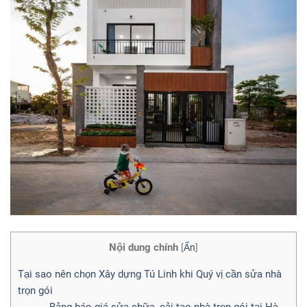
Nội dung chính
[
Ẩn
]
Tại sao nên chọn Xây dựng Tú Linh khi Quý vị cần sửa nhà
trọn gói