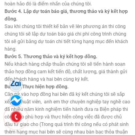
hoàn hảo đó là điểm nhấn của chúng tôi.
Bước 4. Lập dự toán báo giá, thương thảo và ký kết hợp
đồng.
Sau khi chúng tôi thiết kế bản vẽ lên phương án thi công
chúng tôi sẽ lập dự toán báo giá chi phí công trình chúng
tôi sẽ gửi bảng dự toán chi tiết từng hạng mục đến khách
hàng.
Bước 5. Thương thảo và ký kết hợp đồng.
Nếu khách hàng chấp thuận chúng tôi sẽ tiến hành soạn
thảo hợp đồng cam kết tiến độ, chất lượng, giá thành gửi
đến khách hàng và hai bên cùng ký kết.
Bước 6.Thực hiện hợp đồng.
Căn cứ vào hợp đồng hai bên đã ký kết chúng tôi sẽ sắp
xếp kỹ thuật viên, anh em thợ chuyên nghiệp tay nghề cao
đã nhiều năm kinh nghiệm tiến hành đưa ra Biện pháp thi
công cho phù hợp và thực hiện công việc đã được chủ
đầu tư giao cho (Trong quá trình thi công nếu có phát sinh
thêm hạng mục hai bên sẽ cùng nhau bàn bạc thỏa thuận