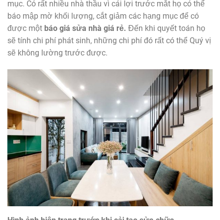
mục. Có rất nhiều nhà thầu vì cái lợi trước mắt họ có thể
báo mập mờ khối lượng, cắt giảm các hạng mục để có
được một
báo giá sửa nhà giá rẻ.
Đến khi quyết toán họ
sẽ tính chi phí phát sinh, những chi phí đó rất có thể Quý vị
sẽ không lường trước được.