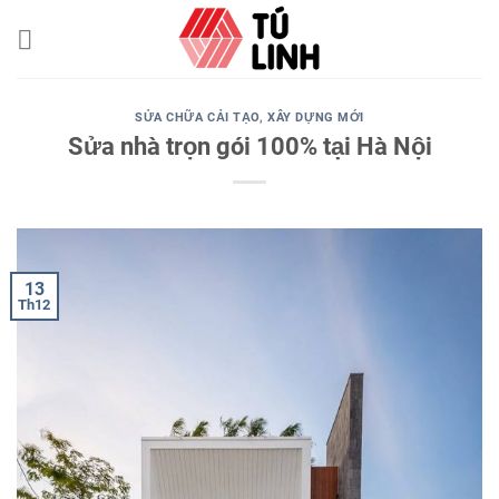
Skip
to
content
SỬA CHỮA CẢI TẠO
,
XÂY DỰNG MỚI
Sửa nhà trọn gói 100% tại Hà Nội
13
Th12