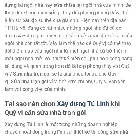
dựng
lại ngôi nhà hay
sửa chữa lại
ngôi nhà của mình, để
thay đổi không gian sống, thay đổi phong phong thủy, thể
hiện sự bắt kịp su thế của gia chủ. Hiện nay trên địa bàn
TP Hà Nội đang có rất nhiều những ngôi nhà đã cũ do
được xây dựng từ nhiều năm về trước mặc dù kết cấu của
ngôi nhà còn rất tốt. Vậy làm thế nào để Quý vị có thể thay
đổi diện mạo của ngôi nhà từ một ngôi nhà cũ trở thành
một ngôi nhà mới với thiết kế hiện đại, phù hợp công năng
sử dụng và quan trọng hơn đó là hợp phong thủy với Quý
vị ?
Sửa nhà trọn gói
sẽ là giải pháp tối ưu cho Quý
vị.
Sửa nhà trọn gói
vừa tiết kêm chi phí, Quý vị vẫn yên
tâm với công việc của mình.
Tại sao nên chọn
Xây dựng Tú Linh
khi
Quý vị cần sửa nhà trọn gói
Xây dựng Tú Linh là một trong những doanh nghiệp
chuyên hoạt động trong lĩnh vự
thiết kế
thi công
sửa nhà