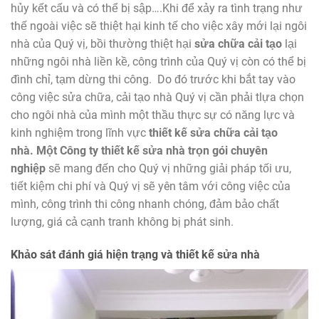
hủy kết cấu và có thể bị sập….Khi để xảy ra tình trạng như
thế ngoài việc sẽ thiệt hại kinh tế cho việc xây mới lại ngôi
nhà của Quý vị, bồi thường thiệt hại
sửa chữa cải tạo
lại
những ngôi nhà liền kề, công trình của Quý vị còn có thể bị
đình chỉ, tạm dừng thi công. Do đó trước khi bắt tay vào
công việc sửa chữa, cải tạo nhà Quý vị cần phải tlựa chọn
cho ngôi nhà của mình một thầu thực sự có năng lực và
kinh nghiệm trong lĩnh vực
thiết kế sửa chữa cải tạo
nhà.
Một Công ty thiết kế sửa nhà trọn gói chuyên
nghiệp
sẽ mang đến cho Quý vị những giải pháp tối ưu,
tiết kiệm chi phí và Quý vị sẽ yên tâm với công việc của
mình, công trình thi công nhanh chóng, đảm bảo chất
lượng, giá cả cạnh tranh không bị phát sinh.
Khảo sát đánh giá hiện trạng và thiết kế sửa nhà