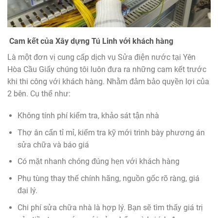
Cam kết của
Xây dựng Tú Linh
với khách hàng
Là một đơn vị cung cấp dịch vụ Sửa điện nước tại Yên
Hòa Cầu Giấy chúng tôi luôn đưa ra những cam kết trước
khi thi công với khách hàng. Nhằm đảm bảo quyền lợi của
2 bên. Cụ thể như:
Không tính phí kiểm tra, khảo sát tận nhà
Thợ ân cẩn tỉ mỉ, kiểm tra kỹ mới trình bày phương án
sửa chữa và báo giá
Có mặt nhanh chóng đúng hẹn với khách hàng
Phụ tùng thay thế chính hãng, nguồn gốc rõ ràng, giá
đại lý.
Chi phí sửa chữa nhà là hợp lý. Bạn sẽ tìm thấy giá trị