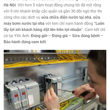
Hà Nội
. Với hơn 5 năm hoạt động chúng tôi đã mở rộng
với 9 chi nhánh khắp cắc quận và gần 30 đội ngũ thợ thi
công cho các dịch vụ
sửa chữa điện nước tại nhà
,
sửa
máy bơm nước tại nhà
với kim chỉ nam hành động “
Luôn
lấy lợi ích khách hàng đặt lên trên lợi nhuận
“. Cam kết chỉ
có tại Yến Anh:
Đúng giờ – Đúng giá – Sửa đúng bệnh –
Bảo hành đúng cam kết
.