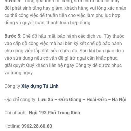
Bước 4
: Trong quá trình thi công, sửa chữa nếu có thay
đổi phát sinh tăng hay giảm, khách hàng vui lòng xác nhận
cụ thể công việc để thuận tiện cho việc làm phụ lục hợp
đồng và quyết toán, thanh toán hợp đồng.
Bước 5
: Chế độ hậu mãi, bảo hành các dịch vụ: Tùy thuộc
vào cấp độ công việc mà hai bên ký kết chế độ bảo hành
cho công việc lắp đặt, sửa chữa đó. Sau khi bàn giao đưa
vào sửa dụng nếu có vấn đề gì trở ngại cần khắc phục,
giải quyết Quý khách liên hệ ngay Công ty để được phục
vụ trong ngày.
Công ty
Xây dựng Tú Linh
Địa chỉ công ty:
Lưu Xá – Đức Giang – Hoài Đức – Hà Nội
Chi nhánh :
Ngõ 193 Phố Trung Kính
Hotline:
0962.28.60.60