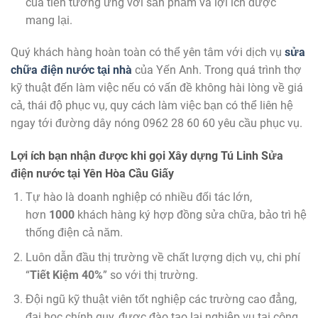
của tiền tương ứng với sản phẩm và lợi ích được
mang lại.
Quý khách hàng hoàn toàn có thể yên tâm với dịch vụ
sửa
chữa điện nước tại nhà
của Yến Anh. Trong quá trình thợ
kỹ thuật đến làm việc nếu có vấn đề không hài lòng về giá
cả, thái độ phục vụ, quy cách làm việc bạn có thể liên hệ
ngay tới đường dây nóng 0962 28 60 60 yêu cầu phục vụ.
Lợi ích bạn nhận được khi gọi
Xây dựng Tú Linh
Sửa
điện nước tại Yên Hòa Cầu Giấy
Tự hào là doanh nghiệp có nhiều đối tác lớn,
hơn
1000
khách hàng ký hợp đồng sửa chữa, bảo trì hệ
thống điện cả năm.
Luôn dẫn đầu thị trường về chất lượng dịch vụ, chi phí
“
Tiết Kiệm 40%
” so với thị trường.
Đội ngũ kỹ thuật viên tốt nghiệp các trường cao đẳng,
đại học chính quy, được đào tạo lại nghiệp vụ tại công