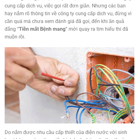
cung cấp dịch vụ, việc gọi rất đơn giản. Nhưng các bạn
hay nắm rõ thông tin về công ty cung cấp dịch vụ, đừng vì
cần quá mà chưa xem đánh giá đã gọi, đến khi ăn quả
đắng “
Tiền mất Bệnh mang
” mới quay ra tìm hiểu thì đã
muộn rồi.
Do nắm được nhu cầu cấp thiết của điện nước với sinh