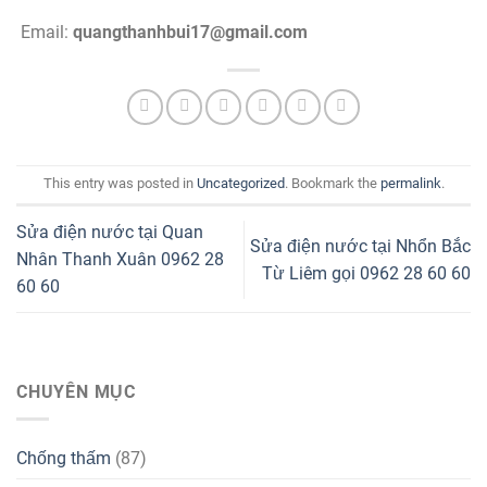
Email:
quangthanhbui17@gmail.com
This entry was posted in
Uncategorized
. Bookmark the
permalink
.
Sửa điện nước tại Quan
Sửa điện nước tại Nhổn Bắc
Nhân Thanh Xuân 0962 28
Từ Liêm gọi 0962 28 60 60
60 60
CHUYÊN MỤC
Chống thấm
(87)