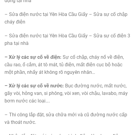
dụng tại nhà
– Sửa điện nước tại Yên Hòa Cầu Giấy – Sửa sự cố chập
cháy điện
– Sửa điện nước tại Yên Hòa Cầu Giấy – Sửa sự cố điện 3
pha tại nhà
– Xử lý các sự cố về điện:
Sự cố chập, cháy nổ về điện,
cầu rao, ổ cắm, át tô mát, tủ điện, mất điện cục bộ hoặc
một phần, nhẩy át không rõ nguyên nhân…
– Xử lý các sự cố về nước:
Bục đường nước, mất nước,
gãy vòi, hỏng van, si phông, vòi xen, vòi chậu, lavabo, máy
bơm nước các loại….
– Thi công lắp đặt, sửa chữa mới và cũ đường nước cấp
và thoát nước.