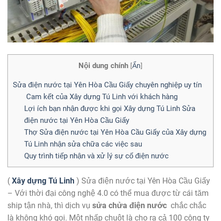
Nội dung chính
[
Ẩn
]
Sửa điện nước tại Yên Hòa Cầu Giấy chuyên nghiệp uy tín
Cam kết của Xây dựng Tú Linh với khách hàng
Lợi ích bạn nhận được khi gọi Xây dựng Tú Linh Sửa
điện nước tại Yên Hòa Cầu Giấy
Thợ Sửa điện nước tại Yên Hòa Cầu Giấy của Xây dựng
Tú Linh nhận sửa chữa các việc sau
Quy trình tiếp nhận và xử lý sự cố điện nước
(
Xây dựng Tú Linh
) Sửa điện nước tại Yên Hòa Cầu Giấy
– Với thời đại công nghệ 4.0 có thể mua được từ cái tăm
ship tận nhà, thì dịch vụ
sửa chửa điện nước
chắc chắc
là không khó gọi. Một nhấp chuột là cho ra cả 100 công ty