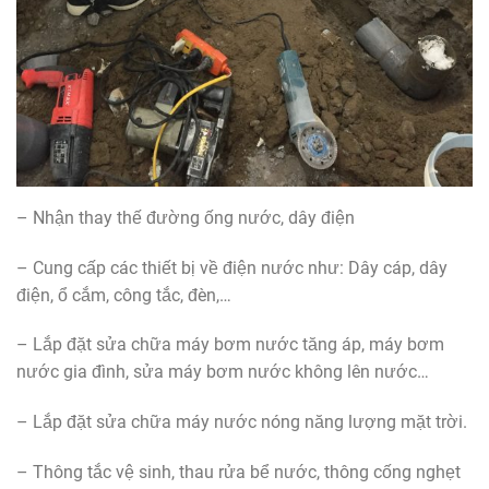
– Nhận thay thế đường ống nước, dây điện
– Cung cấp các thiết bị về điện nước như: Dây cáp, dây
điện, ổ cắm, công tắc, đèn,…
– Lắp đặt sửa chữa máy bơm nước tăng áp, máy bơm
nước gia đình, sửa máy bơm nước không lên nước…
– Lắp đặt sửa chữa máy nước nóng năng lượng mặt trời.
– Thông tắc vệ sinh, thau rửa bể nước, thông cống nghẹt