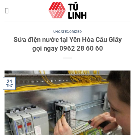
Skip
to
content
UNCATEGORIZED
Sửa điện nước tại Yên Hòa Cầu Giấy
gọi ngay 0962 28 60 60
24
Th7