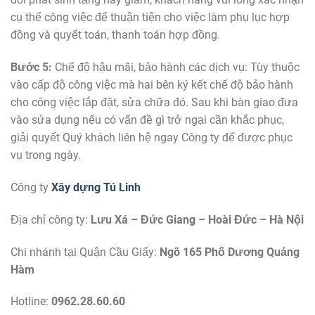
cụ thể công việc để thuận tiện cho việc làm phụ lục hợp
đồng và quyết toán, thanh toán hợp đồng.
Bước 5:
Chế độ hậu mãi, bảo hành các dịch vụ: Tùy thuộc
vào cấp độ công việc mà hai bên ký kết chế độ bảo hành
cho công việc lắp đặt, sửa chữa đó. Sau khi bàn giao đưa
vào sửa dụng nếu có vấn đề gì trở ngại cần khắc phục,
giải quyết Quý khách liên hệ ngay Công ty để được phục
vụ trong ngày.
Công ty
Xây dựng Tú Linh
Địa chỉ công ty:
Lưu Xá – Đức Giang – Hoài Đức – Hà Nội
Chi nhánh tại Quận Cầu Giấy:
Ngõ 165 Phố Dương Quảng
Hàm
Hotline:
0962.28.60.60