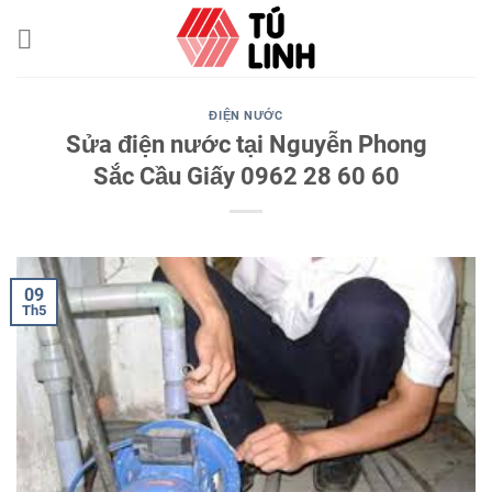
Skip
to
content
ĐIỆN NƯỚC
Sửa điện nước tại Nguyễn Phong
Sắc Cầu Giấy 0962 28 60 60
09
Th5