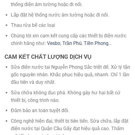
thống điện âm tường hoặc đi nổi.
Lắp đặt hệ thống nước âm tường hoặc đi nổi.
Thau rửa bể các loại
Chúng tôi xin cam kết cung cấp các thiết bị điện nước
chính hãng như:
Vesbo
,
Trần Phú
,
Tiền Phong
…
CAM KẾT CHẤT LƯỢNG DỊCH VỤ
Sửa điện nước tại Nguyễn Phong Sắc triệt để. Xử lý tận
gốc nguyên nhân. Khắc phục hiệu quả, nhanh. Chỉ 1 lần
đầu tiên và duy nhất.
Sửa chữa không đục phá. Không gây hư hại bất cứ
thiết bị, công trình nào.
Đảm bảo an toàn tuyệt đối.
Công nghệ hiện đại, thiết bị tiên tiến. Sửa chữa, lắp đặt
điện nước tại Quận Cầu Gấy đạt hiệu quả cao. Thẩm