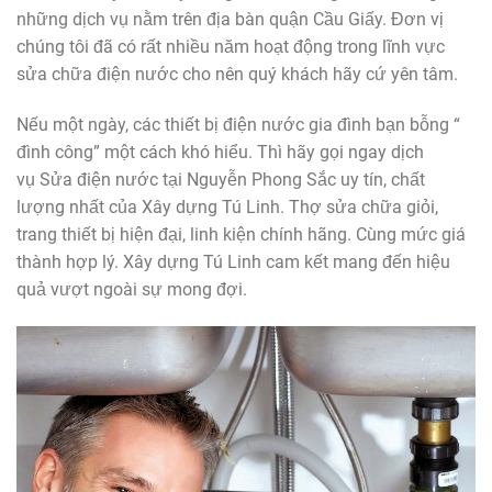
những dịch vụ nằm trên địa bàn quận Cầu Giấy. Đơn vị
chúng tôi đã có rất nhiều năm hoạt động trong lĩnh vực
sửa chữa điện nước cho nên quý khách hãy cứ yên tâm.
Nếu một ngày, các thiết bị điện nước gia đình bạn bỗng “
đình công” một cách khó hiểu. Thì hãy gọi ngay dịch
vụ Sửa điện nước tại Nguyễn Phong Sắc uy tín, chất
lượng nhất của Xây dựng Tú Linh. Thợ sửa chữa giỏi,
trang thiết bị hiện đại, linh kiện chính hãng. Cùng mức giá
thành hợp lý. Xây dựng Tú Linh cam kết mang đến hiệu
quả vượt ngoài sự mong đợi.