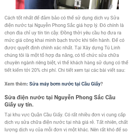
Cách tốt nhất để đảm bảo có thể sử dụng dịch vụ Sửa
điện nước tại Nguyễn Phong Sắc giá hợp lý. Đó chính là
chọn địa chỉ uy tín tin cậy. Đồng thời yêu cầu họ đưa ra
mức giá công khai minh bạch trước khi tiến hành. Để có
được quyết định chính xác nhất. Tại Xây dựng Tú Linh
chúng tôi là một tổ hợp đa năng, có tổ chức sửa chữa
chuyên ngành riêng biệt, vì thế khách hàng sử dụng có thể
tiết kiếm tới 20% chi phí. Chi tiết xem tại các bài viết sau:
Xem thêm
:
Sửa máy bơm nước tại Cầu Giấy
?
Sửa điện nước tại Nguyễn Phong Sắc Cầu
Giấy uy tín
.
Tại khu vực Quận Cầu Giấy. Có rất nhiều đơn vị cung cấp
dịch vụ sửa chữa điện nước tại nhà giá rẻ. Tất nhiên, chất
lượng dịch vụ của mỗi đơn vị một khác. Nên rất khó để so