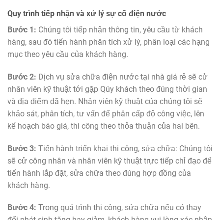
Quy trình tiếp nhận và xử lý sự cố điện nước
Bước 1:
Chúng tôi tiếp nhận thông tin, yêu cầu từ khách
hàng, sau đó tiến hành phân tích xử lý, phân loại các hạng
mục theo yêu cầu của khách hàng.
Bước 2:
Dịch vụ sửa chữa điện nước tại nhà giá rẻ sẽ cử
nhân viên kỹ thuật tới gặp Qúy khách theo đúng thời gian
và địa điểm đã hẹn. Nhân viên kỹ thuật của chúng tôi sẽ
khảo sát, phân tích, tư vấn để phân cấp độ công việc, lên
kế hoạch báo giá, thi công theo thỏa thuận của hai bên.
Bước 3:
Tiến hành triển khai thi công, sửa chữa: Chúng tôi
sẽ cử công nhân và nhân viên kỹ thuật trực tiếp chỉ đạo để
tiến hành lắp đặt, sửa chữa theo đúng hợp đồng của
khách hàng.
Bước 4:
Trong quá trình thi công, sửa chữa nếu có thay
đổi phát sinh tăng hay giảm, khách hàng vui lòng xác nhận