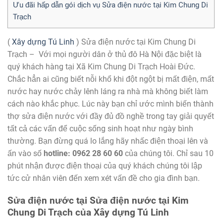
Ưu đãi hấp dẫn gói dịch vụ Sửa điện nước tại Kim Chung Di
Trạch
(
Xây dựng Tú Linh
) Sửa điện nước tại Kim Chung Di
Trạch – Với mọi người dân ở thủ đô Hà Nội đặc biệt là
quý khách hàng tại Xã Kim Chung Di Trạch Hoài Đức.
Chắc hẳn ai cũng biết nỗi khổ khi đột ngột bị mất điện, mất
nước hay nước chảy lênh láng ra nhà mà không biết làm
cách nào khắc phục. Lúc này bạn chỉ ước mình biến thành
thợ sửa điện nước với đầy đủ đồ nghề trong tay giải quyết
tất cả các vấn để cuộc sống sinh hoạt như ngày bình
thường. Bạn đừng quá lo lắng hãy nhấc điện thoại lên và
ấn vào số
hotline: 0962 28 60 60
của chúng tôi. Chỉ sau 10
phút nhận được điện thoại của quý khách chúng tôi lập
tức cử nhân viên đến xem xét vấn đề cho gia đình bạn.
Sửa điện nước tại Sửa điện nước tại Kim
Chung Di Trạch của Xây dựng Tú Linh