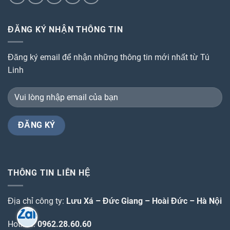
ĐĂNG KÝ NHẬN THÔNG TIN
Đăng ký email để nhận những thông tin mới nhất từ Tú
Linh
THÔNG TIN LIÊN HỆ
Địa chỉ công ty:
Lưu Xá – Đức Giang – Hoài Đức – Hà Nội
Hotline:
0962.28.60.60