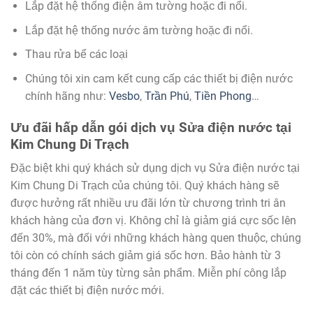
Lắp đặt hệ thống điện âm tường hoặc đi nổi.
Lắp đặt hệ thống nước âm tường hoặc đi nổi.
Thau rửa bể các loại
Chúng tôi xin cam kết cung cấp các thiết bị điện nước
chính hãng như:
Vesbo
,
Trần Phú
,
Tiền Phong
…
Ưu đãi hấp dẫn gói dịch vụ Sửa điện nước tại
Kim Chung Di Trạch
Đặc biệt khi quý khách sử dụng dịch vụ Sửa điện nước tại
Kim Chung Di Trạch của chúng tôi. Quý khách hàng sẽ
được hưởng rất nhiều ưu đãi lớn từ chương trình tri ân
khách hàng của đơn vị. Không chỉ là giảm giá cực sốc lên
đến 30%, mà đối với những khách hàng quen thuộc, chúng
tôi còn có chính sách giảm giá sốc hơn. Bảo hành từ 3
tháng đến 1 năm tùy từng sản phẩm. Miễn phí công lắp
đặt các thiết bị điện nước mới.