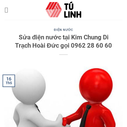
Skip
to
content
ĐIỆN NƯỚC
Sửa điện nước tại Kim Chung Di
Trạch Hoài Đức gọi 0962 28 60 60
16
Th5