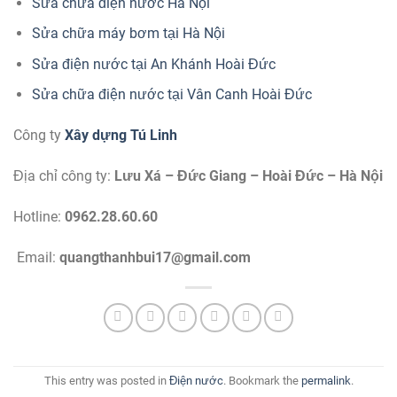
Sửa chữa điện nước Hà Nội
Sửa chữa máy bơm tại Hà Nội
Sửa điện nước tại An Khánh Hoài Đức
Sửa chữa điện nước tại Vân Canh Hoài Đức
Công ty
Xây dựng Tú Linh
Địa chỉ công ty:
Lưu Xá – Đức Giang – Hoài Đức – Hà Nội
Hotline:
0962.28.60.60
Email:
quangthanhbui17@gmail.com
This entry was posted in
Điện nước
. Bookmark the
permalink
.