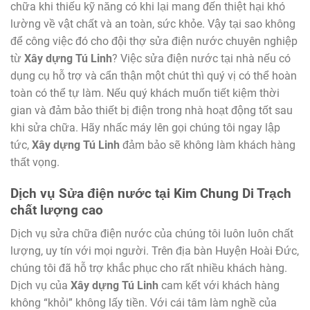
chữa khi thiếu kỹ năng có khi lại mang đến thiệt hại khó
lường về vật chất và an toàn, sức khỏe. Vậy tại sao không
để công việc đó cho đội thợ sửa điện nước chuyên nghiệp
từ
Xây dựng Tú Linh
? Việc sửa điện nước tại nhà nếu có
dụng cụ hỗ trợ và cẩn thận một chút thì quý vị có thể hoàn
toàn có thể tự làm. Nếu quý khách muốn tiết kiệm thời
gian và đảm bảo thiết bị điện trong nhà hoạt động tốt sau
khi sửa chữa. Hãy nhấc máy lên gọi chúng tôi ngay lập
tức,
Xây dựng Tú Linh
đảm bảo sẽ không làm khách hàng
thất vọng.
Dịch vụ
Sửa điện nước tại Kim Chung Di Trạch
chất lượng cao
Dịch vụ sửa chữa điện nước của chúng tôi luôn luôn chất
lượng, uy tín với mọi người. Trên địa bàn Huyện Hoài Đức,
chúng tôi đã hỗ trợ khắc phục cho rất nhiều khách hàng.
Dịch vụ của
Xây dựng Tú Linh
cam kết với khách hàng
không “khỏi” không lấy tiền. Với cái tâm làm nghề của