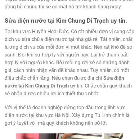
đồng hồ chúng tôi sẽ có mặt hỗ trợ khách hàng ngay.
Sửa điện nước tại Kim Chung Di Trạch uy tín.
Tại khu vực Huyện Hoài Đức. Có rất nhiều đơn vị cung cấp
dịch vụ sửa chữa điện nước tại nhà giá rẻ. Tất nhiên, chất
lượng dịch vụ của mỗi đơn vị một khác. Nên rất khó để so
sánh. Đôi khi sự hợp lý với người này. Lại trở thành bất
hợp lý với người khác. Bởi mỗi người sẽ có những đánh
giá, cách nhìn nhận vấn đề khác nhau. Tuy nhiên, có một
điều chắc chắn rằng. Nếu chọn được địa chỉ
Sửa điện
nước tại Kim Chung Di Trạch
uy tín. Chắc chắn quý khách
sẽ nhận được nhiều lợi ích thiết thực nhất.
Với vị thế là doanh nghiệp đứng top đầu trong lĩnh vực
điện nước tại khu vực Hà Nội. Xây dựng Tú Linh chính là
gợi ý tuyệt vời mà quý khách không nên bỏ lỡ.