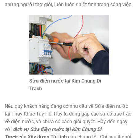
những người thợ giỏi, luôn luôn nhiệt tình trong công việc.
Sửa điện nước tại Kim Chung Di
Trạch
Nếu quý khách hàng đang có nhu cầu về Sửa điện nước
tại Thụy Khuê Tây Hồ. Hay là đang gặp các sự cố trục trặc
về điện nước, và chưa có cách giải quyết. Hãy đến ngay
với
dịch vụ
Sửa điện nước tại Kim Chung Di
Trạch
của
Xây dựng Tú Linh
của chúng tôi. Chỉ sau ít phút