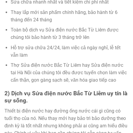
Sửa chữa nhanh nhất và tiết kiệm chi phí nhất
Thay lắp mới sản phẩm chính hãng, bảo hành từ 6
tháng đến 24 tháng
Toàn bộ dịch vụ Sửa điện nước Bắc Từ Liêm được
chúng tôi bảo hành từ 3 tháng trở lên
Hỗ trợ sửa chữa 24/24, làm việc cả ngày nghỉ, lễ tết
vẫn làm
Thợ Sửa điện nước Bắc Từ Liêm hay Sửa điện nước
tại Hà Nội của chúng tôi đều được tuyển chọn làm việc
cẩn thận, gọn gàng sạch sẽ, văn hóa giao tiếp cao
2) Dịch vụ Sửa điện nước Bắc Từ Liêm uy tín là
sự sống.
Thiết bị điện nước hay đường ống nước cái gì cũng có
tuổi thọ của nó. Nếu thay mới hay bảo trì bảo dưỡng theo
định kỳ là tốt nhất nhưng không phải ai cũng am hiểu điều