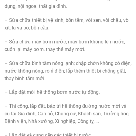
dụng, nội ngoại thất gia đình.
– Sửa chữa thiết bị vệ sinh, bồn tắm, vòi sen, vòi chậu, vòi
xịt, la va bô, bồn cầu.
– Sửa chữa máy bơm nước, máy bơm không lên nước,
cuốn lại máy bơm, thay thế máy mới.
– Sửa chữa bình tắm nóng lạnh; chập chờn không có điện,
nước không nóng, rò rỉ điện; lắp thêm thiết bị chống giật,
thay bình tắm mới.
– Lắp đặt mới hệ thống bơm nước tự động.
– Thi công, lắp đặt, bảo trì hệ thống đường nước mới và
cũ tại Gia đình, Căn hộ, Chung cư, Khách sạn, Trường học,
Bệnh viện, Nhà xưởng, Xí nghiệp, Công ty,….
– Lắp đặt và cung cấp các thiết bị nước.