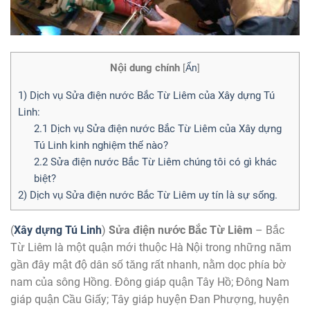
Nội dung chính
[
Ẩn
]
1) Dịch vụ Sửa điện nước Bắc Từ Liêm của Xây dựng Tú
Linh:
2.1 Dịch vụ Sửa điện nước Bắc Từ Liêm của Xây dựng
Tú Linh kinh nghiệm thế nào?
2.2 Sửa điện nước Bắc Từ Liêm chúng tôi có gì khác
biệt?
2) Dịch vụ Sửa điện nước Bắc Từ Liêm uy tín là sự sống.
(
Xây dựng Tú Linh
)
Sửa điện nước Bắc Từ Liêm
– Bắc
Từ Liêm là một quận mới thuộc Hà Nội trong những năm
gần đây mật độ dân số tăng rất nhanh, nằm dọc phía bờ
nam của sông Hồng. Đông giáp quận Tây Hồ; Đông Nam
giáp quận Cầu Giấy; Tây giáp huyện Đan Phượng, huyện