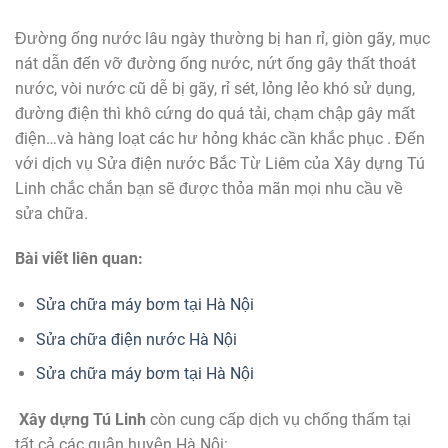
Đường ống nước lâu ngày thường bị han rỉ, giòn gãy, mục
nát dẫn đến vỡ đường ống nước, nứt ống gây thất thoát
nước, vòi nước cũ dễ bị gãy, rỉ sét, lỏng lẻo khó sử dụng,
đường điện thì khô cứng do quá tải, chạm chập gây mất
điện…và hàng loạt các hư hỏng khác cần khắc phục . Đến
với dịch vụ Sửa điện nước Bắc Từ Liêm của Xây dựng Tú
Linh chắc chắn bạn sẽ được thỏa mãn mọi nhu cầu về
sửa chữa.
Bài viết liên quan:
Sửa chữa máy bơm tại Hà Nội
Sửa chữa điện nước Hà Nội
Sửa chữa máy bơm tại Hà Nội
Xây dựng Tú Linh
còn cung cấp dịch vụ chống thấm tại
tất cả các quận huyện Hà Nội: