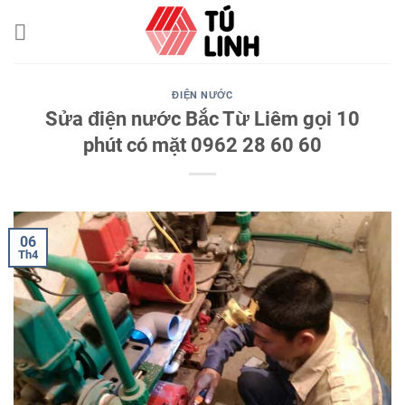
Skip
to
content
ĐIỆN NƯỚC
Sửa điện nước Bắc Từ Liêm gọi 10
phút có mặt 0962 28 60 60
06
Th4