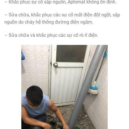
– Khắc phục sự cố sập nguồn, Aptomat không ổn định.
– Sửa chữa, khắc phục các sự cố mất điện đột ngột, sập
nguồn do cháy hệ thống đường điện ngầm.
– Sửa chữa và khắc phục các sự cố rò rỉ điện.