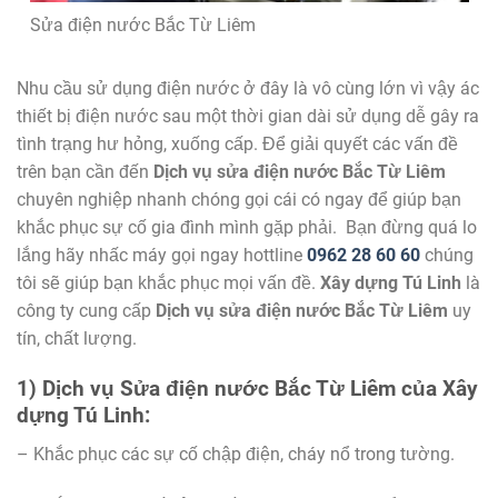
Sửa điện nước Bắc Từ Liêm
Nhu cầu sử dụng điện nước ở đây là vô cùng lớn vì vậy ác
thiết bị điện nước sau một thời gian dài sử dụng dễ gây ra
tình trạng hư hỏng, xuống cấp. Để giải quyết các vấn đề
trên bạn cần đến
Dịch vụ sửa điện nước Bắc Từ Liêm
chuyên nghiệp nhanh chóng gọi cái có ngay để giúp bạn
khắc phục sự cố gia đình mình gặp phải. Bạn đừng quá lo
lắng hãy nhấc máy gọi ngay hottline
0962 28 60 60
chúng
tôi sẽ giúp bạn khắc phục mọi vấn đề.
Xây dựng Tú Linh
là
công ty cung cấp
Dịch vụ sửa điện nước Bắc Từ Liêm
uy
tín, chất lượng.
1
) Dịch vụ Sửa điện nước Bắc Từ Liêm của Xây
dựng Tú Linh:
– Khắc phục các sự cố chập điện, cháy nổ trong tường.