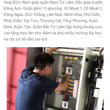
Hoài Đức; Nam giáp quận Nam Từ Liêm; Bắc giáp huyện
Đông Anh. Quận gồm 13 phường: Cổ Nhuế 1, Cổ Nhuế 2,
Đông Ngạc, Đức Thắng, Liên Mạc, Minh Khai, Phú Diễn,
Phúc Diễn, Tây Tựu, Thượng Cát, Thụy Phương, Xuân
Đỉnh, Xuân Tảo. Quận Bắc Từ Liêm tập trung chung cưa
cao tầng mọc lên như Nấm và khá nhiều trường đại học
và các cơ sở đào tạo lớn.