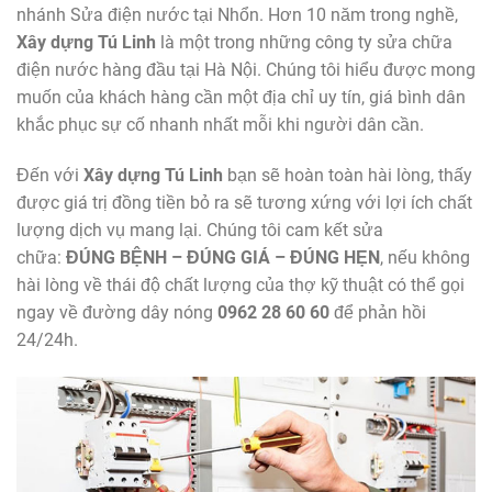
nhánh Sửa điện nước tại Nhổn. Hơn 10 năm trong nghề,
Xây dựng Tú Linh
là một trong những công ty sửa chữa
điện nước hàng đầu tại Hà Nội. Chúng tôi hiểu được mong
muốn của khách hàng cần một địa chỉ uy tín, giá bình dân
khắc phục sự cố nhanh nhất mỗi khi người dân cần.
Đến với
Xây dựng Tú Linh
bạn sẽ hoàn toàn hài lòng, thấy
được giá trị đồng tiền bỏ ra sẽ tương xứng với lợi ích chất
lượng dịch vụ mang lại. Chúng tôi cam kết sửa
chữa:
ĐÚNG BỆNH – ĐÚNG GIÁ – ĐÚNG HẸN
, nếu không
hài lòng về thái độ chất lượng của thợ kỹ thuật có thể gọi
ngay về đường dây nóng
0962 28 60 60
để phản hồi
24/24h.