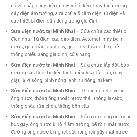
cố về chập cháy điện, cháy nổ ổ điện, thay thế đường
dây điện âm tường, sửa chữa ổ cắm điện, tủ điện và
các thiết bị điện dân dụng trong gia đình.
Sửa điện nước tại Minh Khai
– Sửa chữa các thiết bị
điện như: Tủ điện, cầu dao điện, Actomat, máy bơm
nước, quạt trần, quạt cây, quạt treo tường, ti vi, hệ
thống chiếu sáng gia đình, cửa hàng.
Sửa điện nước tại Minh Khai
– Sửa chữa lắp đặt, bảo
dưỡng các thiết bị điện lạnh: điều hòa, tủ lạnh, máy
giặt, là vi sóng, bình nóng lạnh, tủ đông, tủ kem.
Sửa điện nước tại Minh Khai
– Thông nghẹt đường
ống nước, thông ống thoát nước thải, thông lavabo,
thông chậu rửa chén, thông bồn cầu,
Sửa điện nước tại Minh Khai
– Sửa chữa ống nước bị
bục gãy, ống nước bị rò rỉ âm tường, bể rò rỉ mất nước,
đường ống nước bị nghẹt cát, rong rêu gây mất nước,