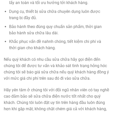
lấy an toàn và tối ưu hướng tới khách hàng.
Dụng cụ, thiết bị sửa chữa chuyên dụng luôn được
trang bị đầy đủ.
Bảo hành theo đùng quy chuẩn sản phẩm, thời gian
bảo hành sửa chữa lâu dài.
Khắc phục vấn đề nahnh chóng, tiết kiệm chi phí và
thời gian cho khách hàng.
Nếu quý khách có nhu cầu sửa chữa hãy gọi điện đến
chúng tôi để được tư vấn và khảo sát tình trạng hỏng hóc
chúng tôi sẽ báo giá sửa chữa nếu quý khách hàng đồng ý
với mức giá chi phí trên sau đó đi vào sửa chữa.
Hãy yên tâm ở chúng tôi với đội ngũ nhân viên có tay nghề
cao đảm bảo sẽ sửa chữa điện nước tốt nhất cho quý
khách. Chúng tôi luôn đặt uy tín trên hàng đầu luôn đúng
hẹn khi gặp mặt, không chặt chém giá cả với khách hàng,