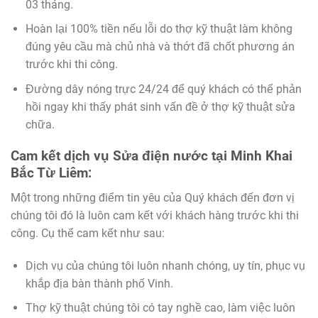
03 tháng.
Hoàn lại 100% tiền nếu lỗi do thợ kỹ thuật làm không
đúng yêu cầu mà chủ nhà và thớt đã chốt phương án
trước khi thi công.
Đường dây nóng trực 24/24 để quý khách có thể phản
hồi ngay khi thấy phát sinh vấn đề ở thợ kỹ thuật sửa
chữa.
Cam kết dịch vụ
Sửa điện nước tại Minh Khai
Bắc Từ Liêm:
Một trong những điểm tin yêu của Quý khách đến đơn vị
chúng tôi đó là luôn cam kết với khách hàng trước khi thi
công. Cụ thể cam kết như sau:
Dịch vụ của chúng tôi luôn nhanh chóng, uy tín, phục vụ
khắp địa bàn thành phố Vinh.
Thợ kỹ thuật chúng tôi có tay nghề cao, làm việc luôn