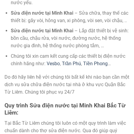
nước yếu.
Sửa điện nước tại Minh Khai
– Sửa chữa, thay thế các
thiết bị: gãy vòi, hỏng van, xi phông, vòi sen, vòi chậu, ..
Sửa điện nước tại Minh Khai
– Lắp đặt thiết bị vệ sinh:
bồn cầu, chậu rửa, vòi nước, đường nước, hệ thống
nước gia đình, hệ thống nước phòng tắm, …
Chúng tôi xin cam kết cung cấp các thiết bị điện nước
chính hãng như:
Vesbo
,
Trần Phú
,
Tiền Phong
…
Do đó hãy liên hệ với chúng tôi bất kể khi nào bạn cần một
dịch vụ sửa chữa điện nước tại nhà ở khu vực Quận Bắc
Từ Liêm. Chúng tôi phục vụ 24/7
Quy trình
Sửa điện nước tại Minh Khai
Bắc Từ
Liêm:
Tại Bắc Từ Liêm chúng tôi luôn có một quy trình làm việc
chuẩn dành cho thợ sửa điện nước. Qua đó giúp quý