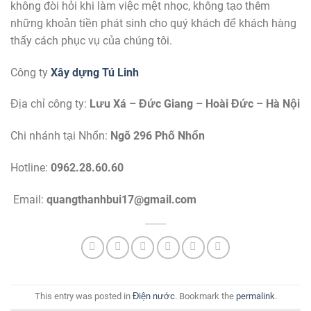
không đòi hỏi khi làm việc mệt nhọc, không tạo thêm
những khoản tiền phát sinh cho quý khách để khách hàng
thấy cách phục vụ của chúng tôi.
Công ty
Xây dựng Tú Linh
Địa chỉ công ty:
Lưu Xá – Đức Giang – Hoài Đức – Hà Nội
Chi nhánh tại Nhổn:
Ngõ 296 Phố Nhổn
Hotline:
0962.28.60.60
Email:
quangthanhbui17@gmail.com
This entry was posted in
Điện nước
. Bookmark the
permalink
.