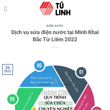
Skip
to
content
ĐIỆN NƯỚC
Dịch vụ sửa điện nước tại Minh Khai
Bắc Từ Liêm 2022
23
Th12