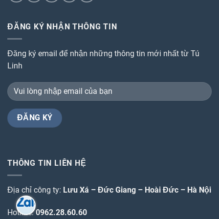
ĐĂNG KÝ NHẬN THÔNG TIN
Đăng ký email để nhận những thông tin mới nhất từ Tú
Linh
THÔNG TIN LIÊN HỆ
Địa chỉ công ty:
Lưu Xá – Đức Giang – Hoài Đức – Hà Nội
Hotline:
0962.28.60.60