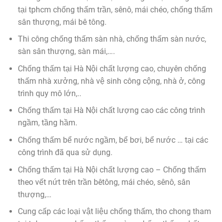
tại tphcm chống thấm trần, sênô, mái chéo, chống thấm
sân thượng, mái bê tông.
Thi công chống thấm sàn nhà, chống thấm sàn nước,
sàn sân thượng, sàn mái,….
Chống thấm tại Hà Nội chất lượng cao, chuyên chống
thấm nhà xưởng, nhà vệ sinh công cộng, nhà ở, công
trình quy mô lớn,..
Chống thấm tại Hà Nội chất lượng cao các công trình
ngầm, tầng hầm.
Chống thấm bể nước ngầm, bể bơi, bể nước … tại các
công trình đã qua sử dụng.
Chống thấm tại Hà Nội chất lượng cao – Chống thấm
theo vết nứt trên trần bêtông, mái chéo, sênô, sân
thượng,…
Cung cấp các loại vật liệu chống thấm, tho chong tham