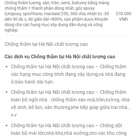
Chống thấm tường, sàn, trần, senô, balcony bằng màng
chống thấm 1 thành phần đồng nhất, gốc epoxy
(Unipoxy, sporthane, mariseal 250, 300 chịu nhiệt từ -30
370.000
đến 90 độ c, độ giãn dài >800%, sản phẩm được khuyên
VNĐ
dùng cho các hạng mục xây dựng dân dụng và công
nghiệp.
Chống thấm tại Hà Nội chất lượng cao
Các dich vụ Chống thấm tại Hà Nội chất lượng cao
Chống thấm tại Hà Nội chất lượng cao – Chống thấm
các hạng mục công trình đang xây dựng,và nhà đang
ở,bảo hành dài hạn.
Chống thấm tại Hà Nội chất lượng cao – Chống thấm
toàn bộ ngôi nhà : chống thấm sàn mái,trần,tường, nhà
vệ sinh, bể bơi, sân thượng,khe tiếp giáp giữa hai nhà…
v.v
Chống thấm tại Hà Nội chất lượng cao – Chống dột
toàn bộ mái tôn,nhà kho,nhà xưởng,cho các khu công