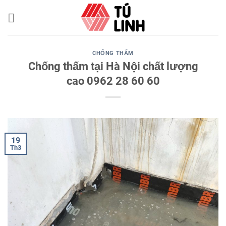
Skip
to
content
CHỐNG THẤM
Chống thấm tại Hà Nội chất lượng
cao 0962 28 60 60
19
Th3