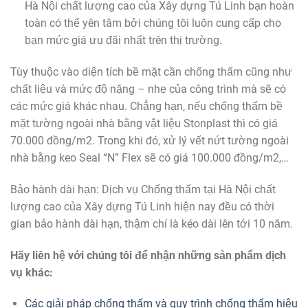
Hà Nội chất lượng cao của Xây dựng Tú Linh bạn hoàn
toàn có thể yên tâm bởi chúng tôi luôn cung cấp cho
bạn mức giá ưu đãi nhất trên thị trường.
Tùy thuộc vào diện tích bề mặt cần chống thấm cũng như
chất liệu và mức độ nặng – nhẹ của công trình mà sẽ có
các mức giá khác nhau. Chẳng hạn, nếu chống thấm bề
mặt tường ngoài nhà bằng vật liệu Stonplast thì có giá
70.000 đồng/m2. Trong khi đó, xử lý vết nứt tường ngoài
nhà bằng keo Seal “N” Flex sẽ có giá 100.000 đồng/m2,…
Bảo hành dài hạn: Dịch vụ Chống thấm tại Hà Nội chất
lượng cao của Xây dựng Tú Linh hiện nay đều có thời
gian bảo hành dài hạn, thậm chí là kéo dài lên tới 10 năm.
Hãy liên hệ với chúng tôi để nhận những sản phẩm dịch
vụ khác:
Các giải pháp chống thấm và quy trình chống thấm hiệu