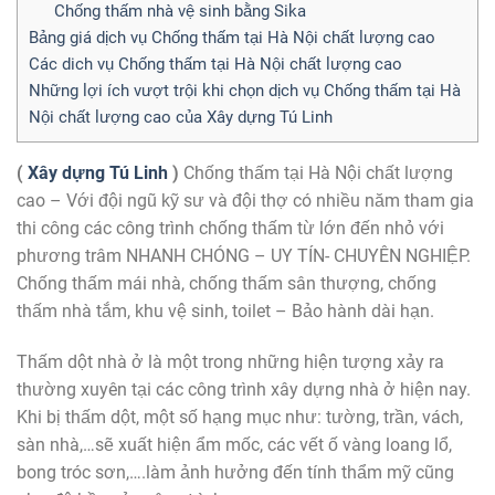
Chống thấm nhà vệ sinh bằng Sika
Bảng giá dịch vụ Chống thấm tại Hà Nội chất lượng cao
Các dich vụ Chống thấm tại Hà Nội chất lượng cao
Những lợi ích vượt trội khi chọn dịch vụ Chống thấm tại Hà
Nội chất lượng cao của Xây dựng Tú Linh
(
Xây dựng Tú Linh
)
Chống thấm tại Hà Nội chất lượng
cao – Với đội ngũ kỹ sư và đội thợ có nhiều năm tham gia
thi công các công trình chống thấm từ lớn đến nhỏ với
phương trâm NHANH CHÓNG – UY TÍN- CHUYÊN NGHIỆP.
Chống thấm mái nhà, chống thấm sân thượng, chống
thấm nhà tắm, khu vệ sinh, toilet – Bảo hành dài hạn.
Thấm dột nhà ở là một trong những hiện tượng xảy ra
thường xuyên tại các công trình xây dựng nhà ở hiện nay.
Khi bị thấm dột, một số hạng mục như: tường, trần, vách,
sàn nhà,…sẽ xuất hiện ẩm mốc, các vết ố vàng loang lổ,
bong tróc sơn,….làm ảnh hưởng đến tính thẩm mỹ cũng